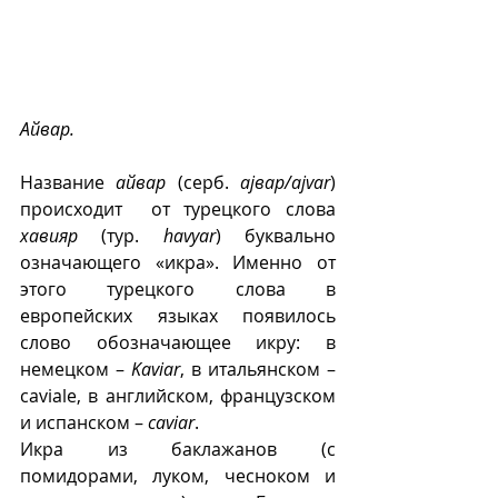
Айвар.
Название 
айвар
 (серб. 
ајвар/ajvar
) 
происходит  от турецкого слова 
хавияр
 (тур. 
havyar
) буквально 
означающего «икра». Именно от 
этого турецкого слова в 
европейских языках появилось 
слово обозначающее икру: в 
немецком – 
Kaviar
, в итальянском – 
caviale, в английском, французском 
и испанском – 
caviar
.
Икра из баклажанов (с 
помидорами, луком, чесноком и 