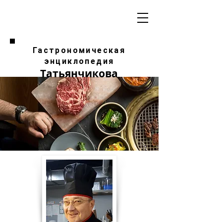
Гастрономическая
энциклопедия
Татьянчикова