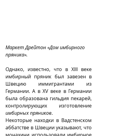
Маркет Дрейтон «Дом имбирного 
пряника».
Однако, известно, что в XIII веке 
имбирный пряник был завезен в 
Швецию иммигрантами из 
Германии. А в XV веке в Германии 
была образована гильдия пекарей, 
контролирующих изготовление 
имбирных пряников
. 
Некоторые находки в Вадстенском 
аббатстве в Швеции указывают, что 
монахини использовали имбирное 