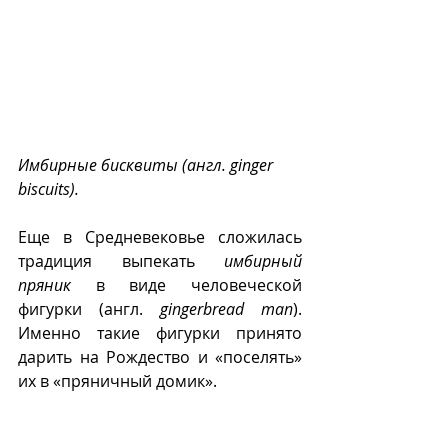
Имбирные бисквиты (англ. ginger 
biscuits).
Еще в Средневековье сложилась 
традиция выпекать 
имбирный 
пряник
 в виде человеческой 
фигурки (англ. 
gingerbread man
). 
Именно такие фигурки принято 
дарить на Рождество и «поселять» 
их в «пряничный домик».