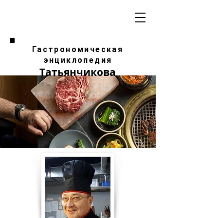
Гастрономическая
энциклопедия
Татьянчикова