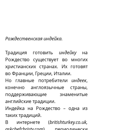
Рождественская индейка.
Традиция готовить 
индейку
 на 
Рождество существует во многих 
христианских странах. Их готовят 
во Франции, Греции, Италии. 
Но главные потребители 
индеек
, 
конечно англоязычные страны, 
поддерживающие знаменитые 
английские традиции. 
Индейка на Рождество – одна из 
таких традиций.
В интернете (
britishturkey.co.uk, 
askchefchristy.com
) периодически 