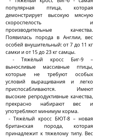
 - Тяжёлый кросс Биг-6 - самая 
популярная птица, которая 
демонстрирует высокую мясную 
скороспелость и 
производительные качества. 
Появилась порода в Англии, вес 
особей внушительный: от 7 до 11 кг 
самки и от 15 до 23 кг самцы.
 - Тяжёлый кросс Биг-9 – 
выносливые массивные птицы, 
которые не требуют особых 
условий выращивания и легко 
приспосабливаются. Имеют 
высокие репродуктивные качества, 
прекрасно набирают вес и 
употребляют минимум корма.
 - Тяжёлый кросс БЮТ-8
– новая 
британская порода, которая 
принадлежит к тяжелому типу. Вес 