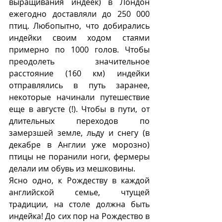
выращивания индеек) в Лондон 
ежегодно доставляли до 250 000 
птиц. Любопытно, что добирались 
индейки своим ходом стаями 
примерно по 1000 голов. Чтобы 
преодолеть значительное 
расстояние (160 км) индейки 
отправлялись в путь заранее, 
некоторые начинали путешествие 
еще в августе (!). Чтобы в пути, от 
длительных переходов по 
замерзшей земле, льду и снегу (в 
декабре в Англии уже морозно)  
птицы не поранили ноги, фермеры 
делали им обувь из мешковины.
Ясно одно, к Рождеству в каждой 
английской семье, чтущей 
традиции, на столе должна быть 
индейка! До сих пор на Рождество в 