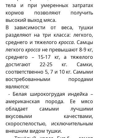
тела и при умеренных затратах 
кормов позволяют получить 
высокий выход мяса. 
В зависимости от веса, тушки 
разделяют на три класса: легкого, 
среднего и тяжелого 
кросса
. Самцы 
легкого 
кросса 
не превышают 8-9 кг, 
среднего – 15-17 кг, а тяжелого 
достигают 22-25 кг. Самки, 
соответственно 5, 7 и 10 кг. Самыми 
востребованными породами 
являются:
 - Белая широкогрудая индейка – 
американская порода. Ее мясо 
обладает самыми лучшими 
вкусовыми качествами, 
скороспелостью, исключительным 
внешним видом тушки. 