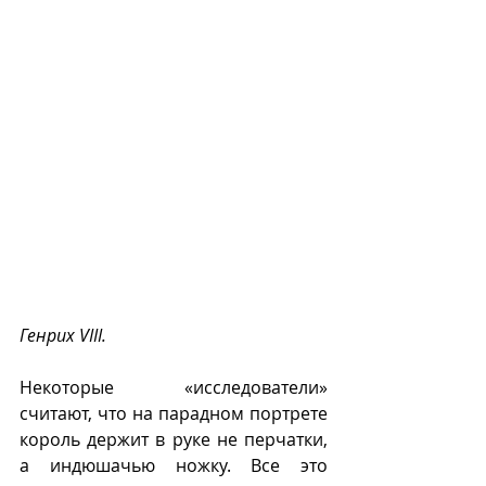
Генрих VIII. 
Некоторые «исследователи» 
считают, что на парадном портрете 
король держит в руке не перчатки, 
а индюшачью ножку. Все это 