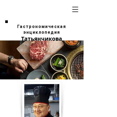
Гастрономическая
энциклопедия
Татьянчикова