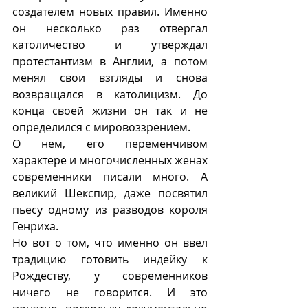
создателем новых правил. Именно 
он несколько раз отвергал 
католичество и утверждал 
протестантизм в Англии, а потом 
менял свои взгляды и снова 
возвращался в католицизм. До 
конца своей жизни он так и не 
определился с мировоззрением. 
О нем, его переменчивом 
характере и многочисленных женах 
современники писали много. А 
великий Шекспир, даже посвятил 
пьесу одному из разводов короля 
Генриха. 
Но вот о том, что именно он ввел 
традицию готовить индейку к 
Рождеству, у современников 
ничего не говорится. И это 