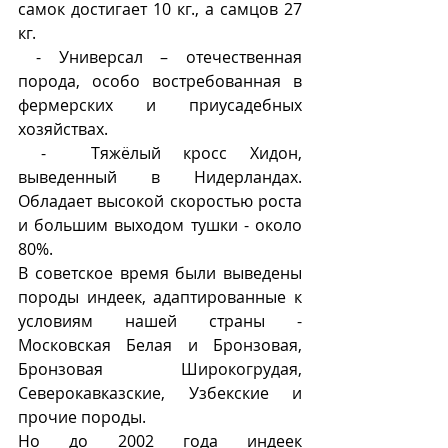
самок достигает 10 кг., а самцов 27 
кг.
 - Универсал – отечественная 
порода, особо востребованная в 
фермерских и приусадебных 
хозяйствах.
 -  Тяжёлый кросс Хидон, 
выведенный в Нидерландах. 
Обладает высокой скоростью роста 
и большим выходом тушки - около 
80%.
В советское время были выведены 
породы индеек, адаптированные к 
условиям нашей страны - 
Московская Белая и Бронзовая, 
Бронзовая Широкогрудая, 
Северокавказские, Узбекские и 
прочие породы. 
Но до 2002 года индеек 