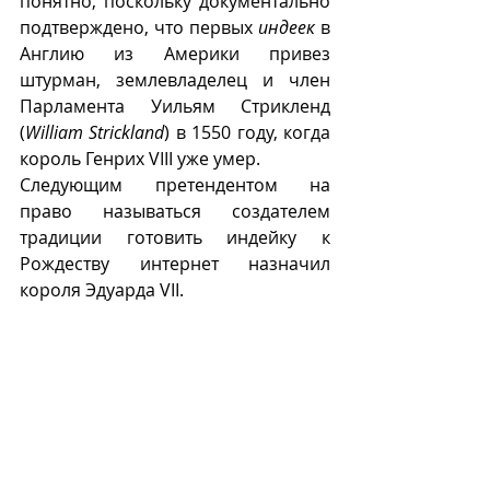
понятно, поскольку документально 
подтверждено, что первых 
индеек
 в 
Англию из Америки привез 
штурман, землевладелец и член 
Парламента Уильям Стрикленд 
(
William Strickland
) в 1550 году, когда 
король Генрих VIII уже умер.
Следующим претендентом на 
право называться создателем 
традиции готовить индейку к 
Рождеству интернет назначил 
короля Эдуарда VII.