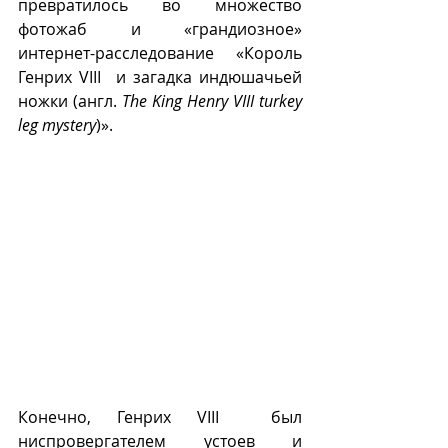
превратилось во множество 
фотожаб и «грандиозное» 
интернет-расследование «Король 
Генрих VIII  и загадка индюшачьей 
ножки (англ. 
The King Henry VIII turkey 
leg mystery
)».
Конечно, Генрих VIII  был 
ниспровергателем устоев и 