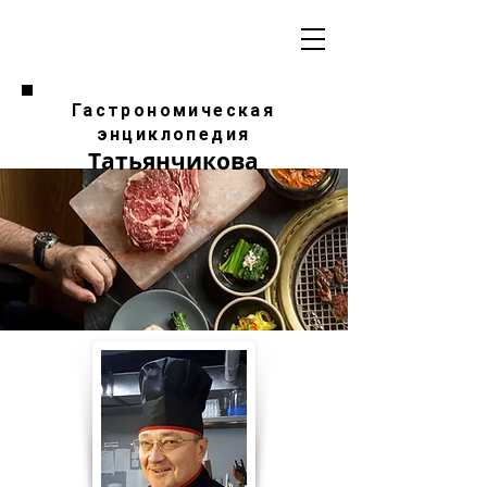
Гастрономическая
энциклопедия
Татьянчикова