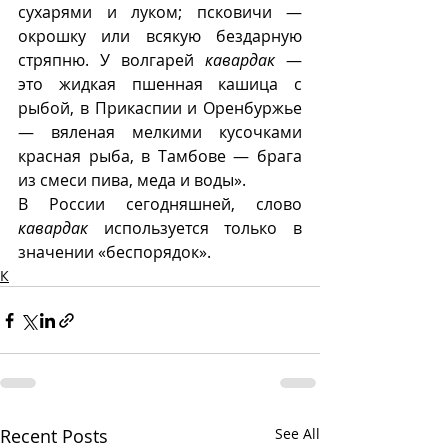
сухарями и луком; псковичи — 
окрошку или всякую бездарную 
стряпню. У волгарей 
кавардак
 — 
это жидкая пшенная кашица с 
рыбой, в Прикаспии и Оренбуржье 
— вяленая мелкими кусочками 
красная рыба, в Тамбове — брага 
из смеси пива, меда и воды».
В России сегодняшней, слово 
кавардак
 используется только в 
значении «беспорядок».
К
Recent Posts
See All