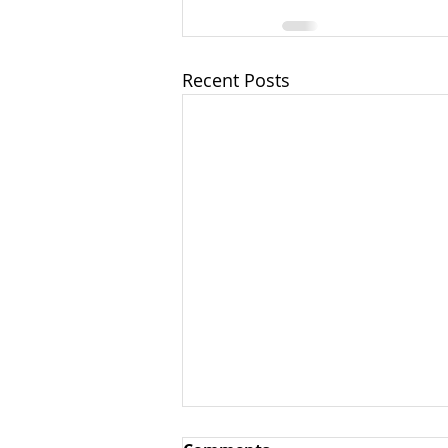
Recent Posts
Аюрведичсекая