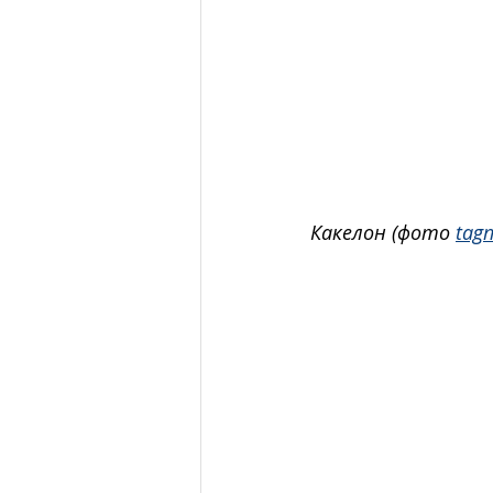
Какелон (фото 
tagn