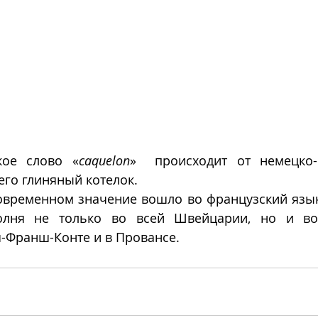
кое слово
«
caquelon
»  происходит от немецко-
его глиняный котелок.
овременном значение вошло во французский язык в
голня не только во всей Швейцарии, но и во 
-Франш-Конте и в Провансе.