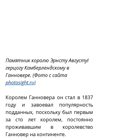
Памятник королю Эрнсту АвгустуI 
герцогу Камберлендскому в 
Ганновере. (Фото с сайта 
photosight.ru)
Королем Ганновера он стал в 1837 
году и завоевал популярность 
подданных, поскольку был первым 
за сто лет королем, постоянно 
проживавшим в королевство 
Ганновер на континенте.  