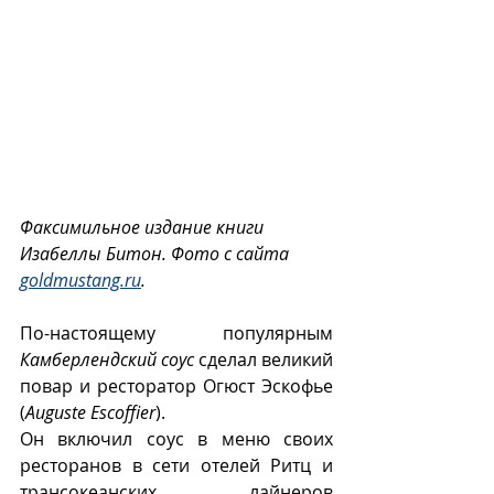
Факсимильное издание книги 
Изабеллы Битон. Фото с сайта 
goldmustang.ru
.
По-настоящему популярным  
Камберлендский соус
 сделал великий 
повар и ресторатор Огюст Эскофье 
(
Auguste Escoffier
). 
Он включил соус в меню своих 
ресторанов в сети отелей Ритц и 
трансокеанских лайнеров 