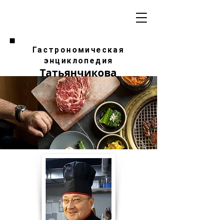
Гастрономическая
энциклопедия
Татьянчикова