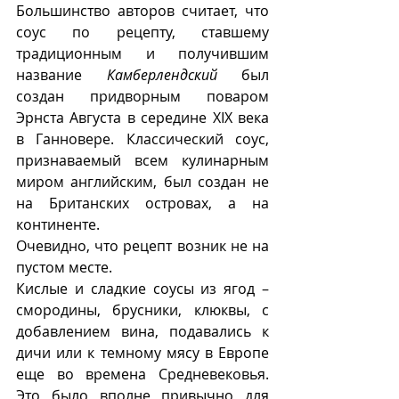
Большинство авторов считает, что 
соус по рецепту, ставшему 
традиционным и получившим 
название 
Камберлендский
 был 
создан придворным поваром 
Эрнста Августа в середине XIX века 
в Ганновере. Классический соус, 
признаваемый всем кулинарным 
миром английским, был создан не 
на Британских островах, а на 
континенте.
Очевидно, что рецепт возник не на 
пустом месте.
Кислые и сладкие соусы из ягод – 
смородины, брусники, клюквы, с 
добавлением вина, подавались к 
дичи или к темному мясу в Европе 
еще во времена Средневековья. 
Это было вполне привычно для 