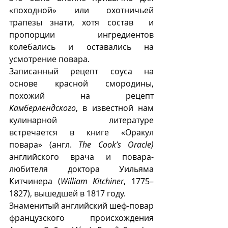
«походной» или охотничьей 
трапезы знати, хотя состав  и 
пропорции ингредиентов 
колебались и оставались на 
усмотрение повара. 
Записанный рецепт соуса на 
основе красной смородины, 
похожий на рецепт 
Камберлендского
, в известной нам 
кулинарной литературе 
встречается в книге «Оракул 
повара» (англ. 
The Cook’s Oracle)
английского врача и повара-
любителя доктора Уильяма 
Китчинера (
William Kitchiner
,
1775–
1827), вышедшей в 1817 году.
Знаменитый английский шеф-повар 
французского происхождения 