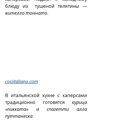
блюду из  тушеной телятины — 
вителло тоннато
.
cosiitaliano.com
В итальянской кухне с каперсами 
традиционно готовятся 
курица 
«пикката
» и 
спагетти алла 
путтанеска
. 