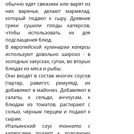
обычно едят свежими или варят из 
них варенье, делают мармелад, 
который подают к сыру. Древние 
греки сушили плоды каперсов, 
чтобы использовать их для 
подслащения блюд.
В европейской кулинарии 
каперсы 
используют довольно широко - в 
холодных закусках, супах, во вторых 
блюдах из мяса и рыбы. 
Они входят в состав многих соусов 
(тартар, равигот, ремуляд), их 
добавляют в майонез. Добавляют в 
салаты, к сельди, анчоусам, к 
блюдам из томатов, растирают с 
солью, чёрным перцем и подают к 
сырам. 
Итальянский соус 
тоннато
 с 
каперсами подают к холодному 