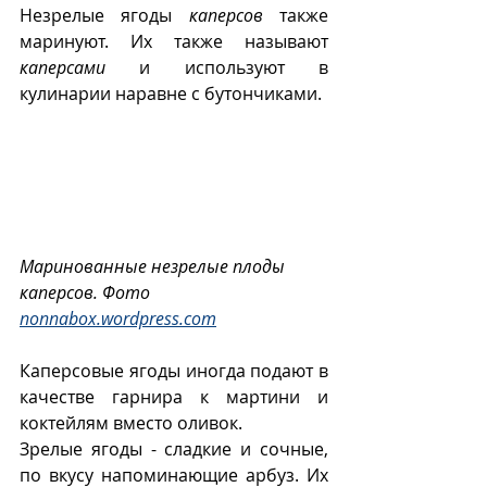
Незрелые ягоды 
каперсов
 также 
маринуют. Их также называют 
каперсами
 и используют в 
кулинарии наравне с бутончиками. 
Маринованные незрелые плоды 
каперсов. Фото 
nonnabox.wordpress.com
Каперсовые ягоды иногда подают в 
качестве гарнира к мартини и 
коктейлям вместо оливок.
Зрелые ягоды - сладкие и сочные, 
по вкусу напоминающие арбуз. Их 