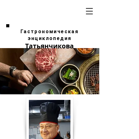
Гастрономическая
энциклопедия
Татьянчикова