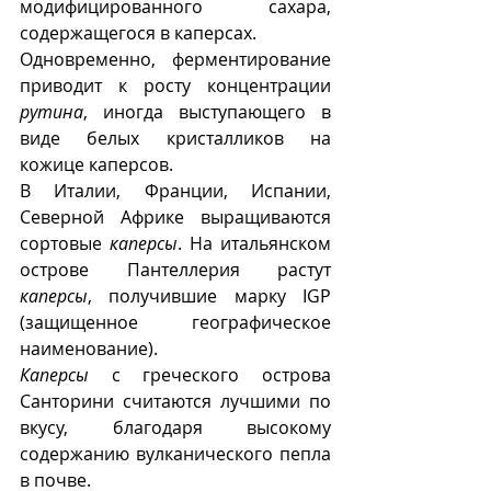
модифицированного сахара, 
содержащегося в каперсах. 
Одновременно, ферментирование 
приводит к росту концентрации 
рутина
, иногда выступающего в 
виде белых кристалликов на 
кожице каперсов. 
В Италии, Франции, Испании, 
Северной Африке выращиваются 
сортовые 
каперсы
. На итальянском 
острове Пантеллерия растут 
каперсы
, получившие марку IGP 
(защищенное географическое 
наименование). 
Каперсы
 с греческого острова 
Санторини считаются лучшими по 
вкусу, благодаря высокому 
содержанию вулканического пепла 
в почве.