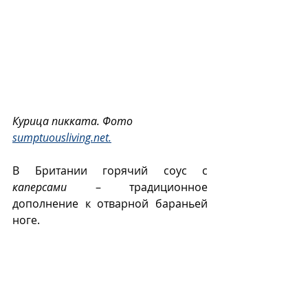
Курица пикката. Фото 
sumptuousliving.net.
В Британии горячий соус с 
каперсами
 – традиционное 
дополнение к отварной бараньей 
ноге. 