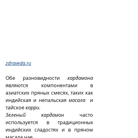
zdraveda.ru
Обе разновидности 
кардамона
являются компонентами в 
азиатских пряных смесях, таких как 
индийская и непальская 
масала
  и 
тайское 
карри
. 
Зеленый кардамон
 часто 
используется в традиционных 
индийских сладостях и в пряном 
масала чае.