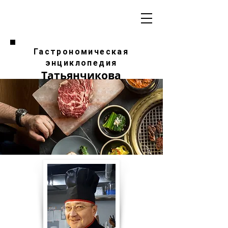
Гастрономическая
энциклопедия
Татьянчикова