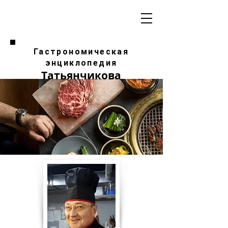
Гастрономическая
энциклопедия
Татьянчикова