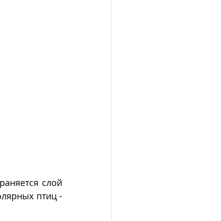
раняется слой 
лярных птиц - 