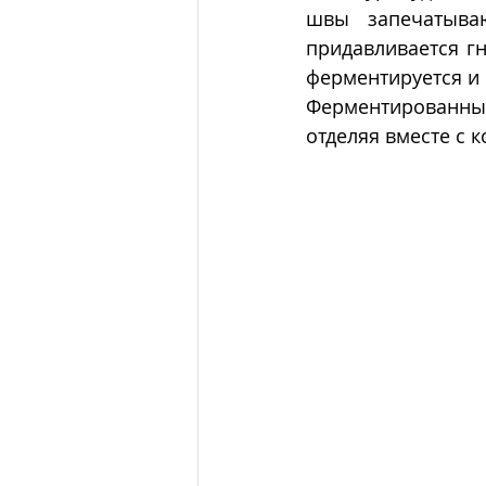
швы запечатыва
придавливается гн
ферментируется и 
Ферментированных
отделяя вместе с к