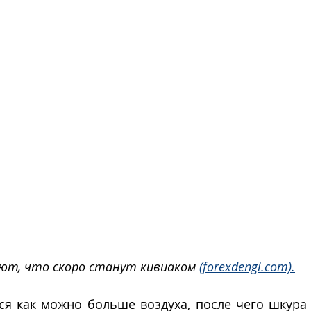
ют, что скоро станут кивиаком 
(forexdengi.com).
я как можно больше воздуха, после чего шкура з