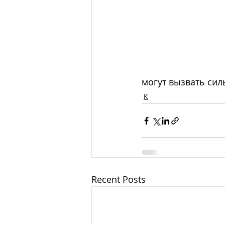
могут вызвать си
К
Recent Posts