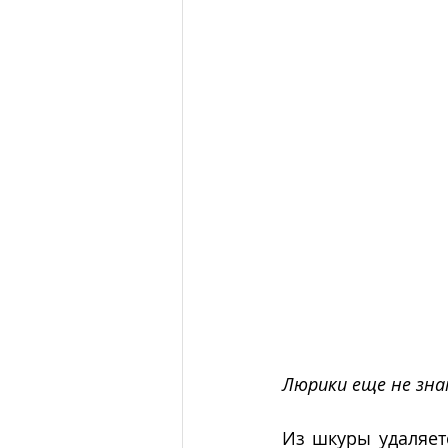
Люрики еще не зна
Из шкуры удаляетс