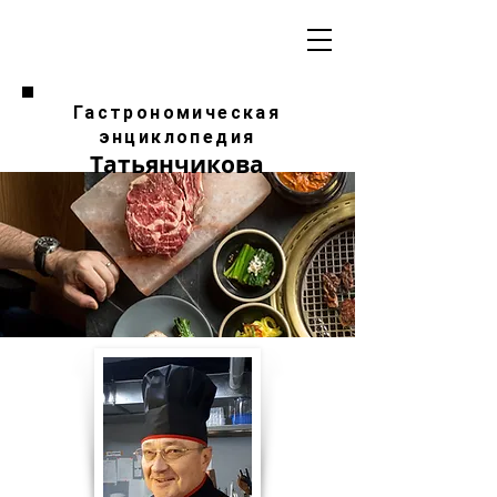
Гастрономическая
энциклопедия
Татьянчикова