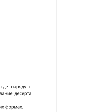
, где наряду с 
вание десерта 
их формах. 