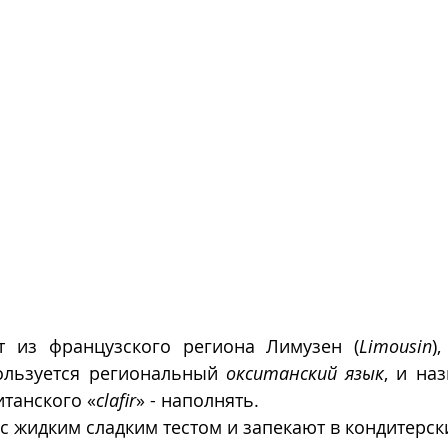
т из французского региона Лимузен (
Limousin
)
ользуется региональный 
окситанский язык
, и наз
итанского «
clafir
» - наполнять.
 жидким сладким тестом и запекают в кондитерск