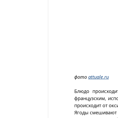
фото 
attuale.ru
Блюдо происходи
французским, исп
происходит от окс
Ягоды смешивают с