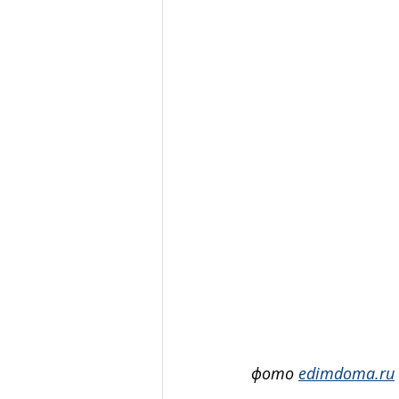
фото 
edimdoma.ru