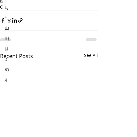
К
С
Ц
Ч
Ш
Щ
Ы
Recent Posts
See All
Э
Ю
Я