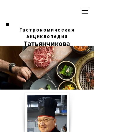
Гастрономическая
энциклопедия
Татьянчикова