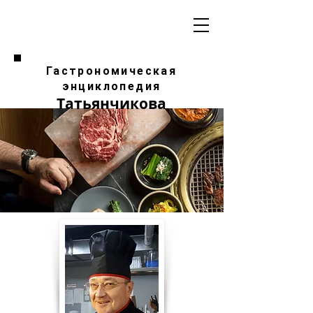
Гастрономическая
энциклопедия
Татьянчикова