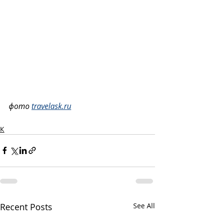
фото 
travelask.ru
К
Recent Posts
See All