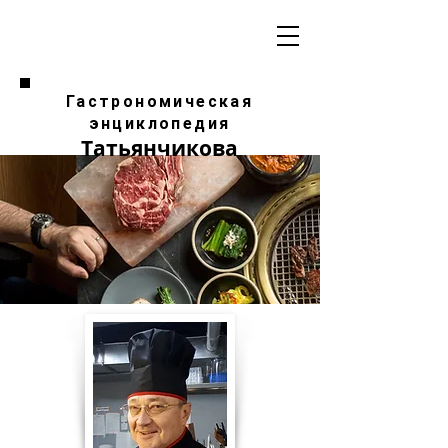
Гастрономическая
энциклопедия
Татьянчикова