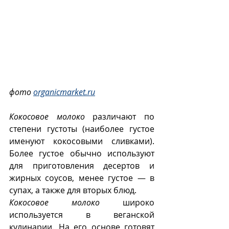
фото 
organicmarket.ru
Кокосовое молоко
 различают по 
степени густоты (наиболее густое 
именуют кокосовыми сливками). 
Более густое обычно используют 
для приготовления десертов и 
жирных соусов, менее густое — в 
супах, а также для вторых блюд.
Кокосовое молоко
 широко 
используется в веганской 
кулинарии. На его основе готовят 