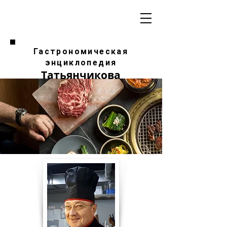
Гастрономическая
энциклопедия
Татьянчикова