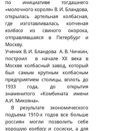
по инициативе тогдашнего 
«молочного короля» В. И. Бландова, 
открылась артельная колбасная, 
где изготавливалась копченая 
колбаса
 из свиного окорока, 
отправлявшаяся в Петербург и 
Москву. 
Ученик В. И. Бландова  А. В. Чичкин, 
построил  в начале XX века в 
Москве колбасный завод, который 
был самым крупным колбасным 
предприятием столицы, вплоть до 
1933 года, до открытия 
знаменитого «Комбината имени 
А.И. Микояна».
 В результате экономического 
подъема 1910-х годов все больше 
россиян могли позволить себе 
хорошую 
колбасу
 и сосиски, а для 