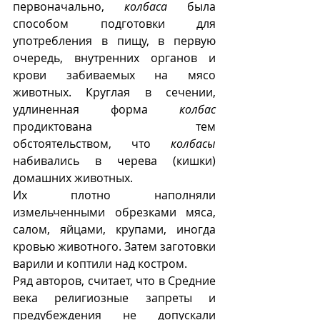
первоначально, 
колбаса
 была 
способом подготовки для 
употребления в пищу, в первую 
очередь, внутренних органов и 
крови забиваемых на мясо 
животных. Круглая в сечении, 
удлиненная форма 
колбас
продиктована тем 
обстоятельством, что 
колбасы
набивались в черева (кишки) 
домашних животных. 
Их плотно наполняли 
измельченными обрезками мяса, 
салом, яйцами, крупами, иногда 
кровью животного. Затем заготовки 
варили и коптили над костром. 
Ряд авторов, считает, что в Средние 
века религиозные запреты и 
предубеждения не допускали 