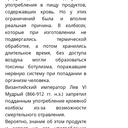
употребления в пищу продуктов, 
содержавших кровь. Но у этих 
ограничений была и вполне 
реальная причина. В 
колбаса
х, 
которые при изготовлении не 
подвергались термической 
обработке, а потом хранились 
длительное время, без доступа 
воздуха могли образоваться 
токсины ботулизма, поражавшие 
нервную систему при попадании в 
организм человека.
Византийский император Лев VI 
Мудрый (866-912 гг. н.э.) запретил 
подданным употребление 
кровяной 
колбасы
 из-за возможности 
смертельного отравления. 
Вероятно, знание об этом продукте 