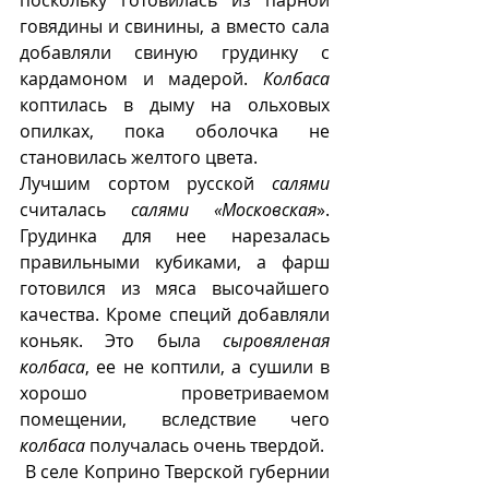
говядины и свинины, а вместо сала 
добавляли свиную грудинку с 
кардамоном и мадерой. 
Колбаса
коптилась в дыму на ольховых 
опилках, пока оболочка не 
становилась желтого цвета. 
Лучшим сортом русской 
салями
считалась
 салями «Московская
». 
Грудинка для нее нарезалась 
правильными кубиками, а фарш 
готовился из мяса высочайшего 
качества. Кроме специй добавляли 
коньяк. Это была 
сыровяленая 
колбаса
, ее не коптили, а сушили в 
хорошо проветриваемом 
помещении, вследствие чего 
колбаса
 получалась очень твердой.
В селе Коприно Тверской губернии 