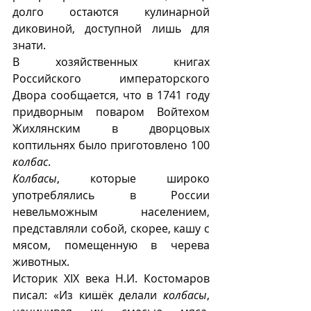
долго остаются кулинарной 
диковиной, доступной лишь для 
знати. 
В хозяйственных книгах 
Российского императорского 
Двора сообщается, что в 1741 году 
придворным поваром Войтехом 
Жихлянским в дворцовых 
коптильнях было приготовлено 100 
колбас
.
Колбасы
, которые широко 
употреблялись в России 
невельможным населением, 
представляли собой, скорее, кашу с 
мясом, помещенную в черева 
животных.  
Историк XIX века Н.И. Костомаров 
писал: «Из кишëк делали 
колбасы
, 