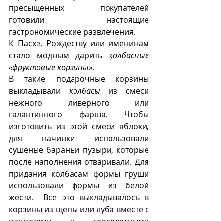
пресыщенных покупателей 
готовили настоящие 
гастрономические развлечения. 
К Пасхе, Рождеству или именинам 
стало модным дарить 
колбасные 
«фруктовые корзины
». 
В такие подарочные корзины 
выкладывали 
колбасы
 из смеси 
нежного ливерного или 
галантинного фарша. Чтобы 
изготовить из этой смеси яблоки, 
для начинки использовали 
сушеные бараньи пузыри, которые 
после наполнения отваривали. Для 
придания колбасам формы груши 
использовали формы из белой 
жести.  Все это выкладывалось в 
корзины из щепы или луба вместе с 
паштетами и сервелатными 