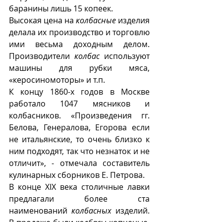
баранины лишь 15 копеек. 
Высокая цена на 
колбасные
 изделия 
делала их производство и торговлю 
ими весьма доходным делом. 
Производители 
колбас
 используют 
машины для рубки мяса, 
«керосиномоторы» и т.п.
К концу 1860-х годов в Москве 
работало 1047 мясников и 
колбасников. «Произведения гг. 
Белова, Генералова, Егорова если 
не итальянские, то очень близко к 
ним подходят, так что незнаток и не 
отличит», - отмечала составитель 
кулинарных сборников Е. Петрова.
В конце XIX века столичные лавки 
предлагали более ста 
наименований 
колбасных
 изделий. 