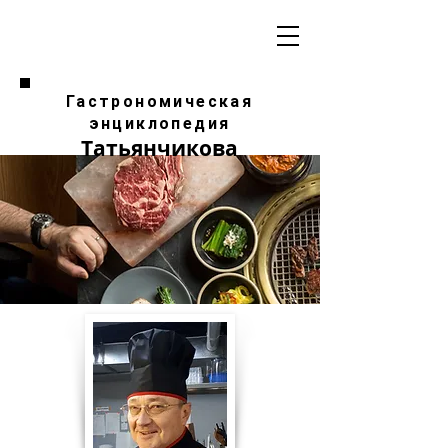
Гастрономическая
энциклопедия
Татьянчикова