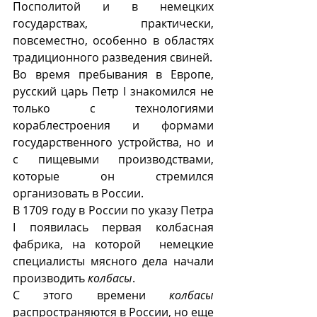
Посполитой и в немецких 
государствах, практически, 
повсеместно, особенно в областях 
традиционного разведения свиней. 
Во время пребывания в Европе, 
русский царь Петр I знакомился не 
только с технологиями 
кораблестроения и формами 
государственного устройства, но и 
с пищевыми производствами, 
которые он стремился 
организовать в России.
В 1709 году в России по указу Петра 
I появилась первая колбасная 
фабрика, на которой  немецкие 
специалисты мясного дела начали 
производить 
колбасы
. 
С этого времени 
колбасы
распространяются в России, но еще 