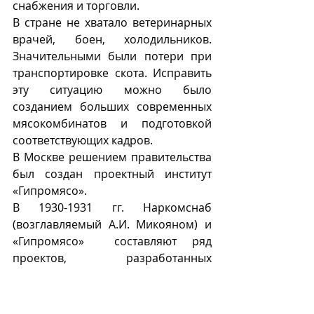
снабжения и торговли.  
В стране не хватало ветеринарных 
врачей, боен, холодильников. 
Значительными были потери при 
транспортировке скота. Исправить 
эту ситуацию можно было 
созданием больших современных  
мясокомбинатов и подготовкой 
соответствующих кадров. 
В Москве решением правительства 
был создан проектный институт 
«Гипромясо». 
В 1930-1931 гг. Наркомснаб 
(возглавляемый А.И. Микояном) и 
«Гипромясо»  составляют ряд 
проектов, разработанных 
совместно советскими и 
американскими специалистами. 
Так появились проекты крупных 