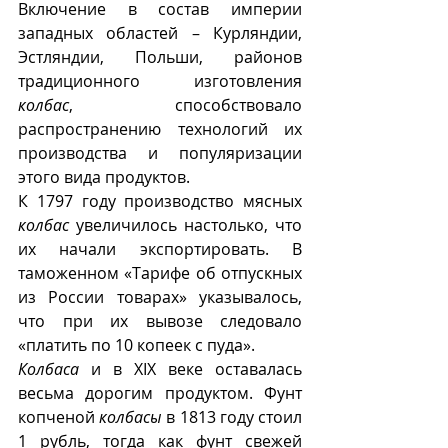
Включение в состав империи 
западных областей – Курляндии, 
Эстляндии, Польши, районов 
традиционного изготовления  
колбас
, способствовало 
распространению технологий их 
производства и популяризации 
этого вида продуктов.
К 1797 году производство мясных 
колбас
 увеличилось настолько, что 
их начали экспортировать. В 
таможенном «Тарифе об отпускных 
из России товарах» указывалось, 
что при их вывозе следовало 
«платить по 10 копеек с пуда». 
Колбаса
 и в XIX веке оставалась 
весьма дорогим продуктом. Фунт 
копченой 
колбасы
 в 1813 году стоил 
1 рубль, тогда как фунт свежей 