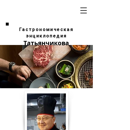
Гастрономическая
энциклопедия
Татьянчикова