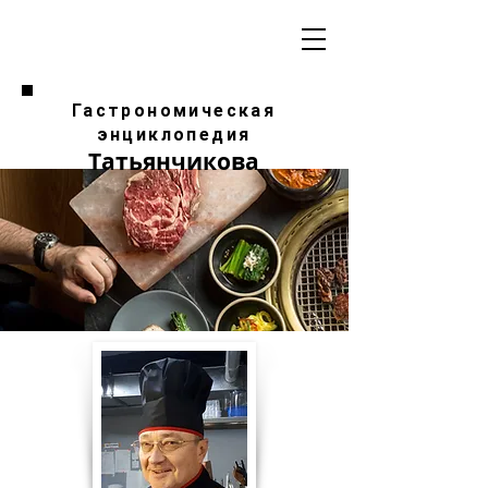
Гастрономическая
энциклопедия
Татьянчикова