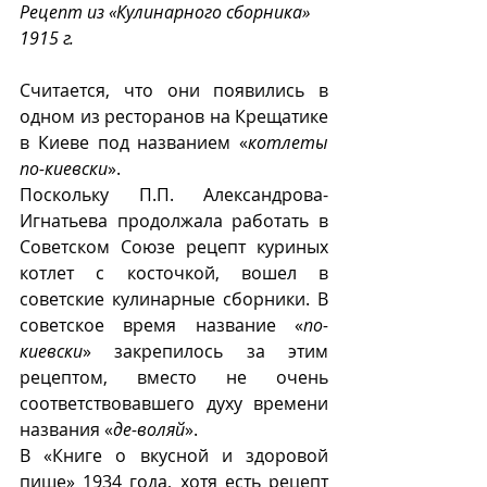
Рецепт из «Кулинарного сборника» 
1915 г.
Считается, что они появились в 
одном из ресторанов на Крещатике 
в Киеве под названием «
котлеты 
по-киевски
».
Поскольку П.П. Александрова-
Игнатьева продолжала работать в 
Советском Союзе рецепт куриных 
котлет с косточкой, вошел в 
советские кулинарные сборники. В 
советское время название «
по-
киевски
» закрепилось за этим 
рецептом, вместо не очень 
соответствовавшего духу времени 
названия «
де-воляй
».
В «Книге о вкусной и здоровой 
пище» 1934 года, хотя есть рецепт 