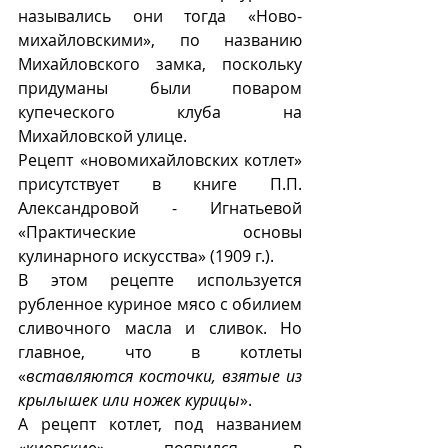
назывались они тогда «Ново-
михайловскими», по названию 
Михайловского замка, поскольку 
придуманы были поваром 
купеческого клуба на 
Михайловской улице. 
Рецепт «новомихайловских котлет»
присутствует в книге П.П. 
Александровой - Игнатьевой 
«
Практические основы 
кулинарного искусства» (1909 г.).
В этом рецепте используется 
рубленное куриное мясо с обилием 
сливочного масла и сливок. Но 
главное, что в котлеты 
«
вставляются косточки, взятые из 
крылышек или ножек курицы
».
А рецепт котлет, под названием 