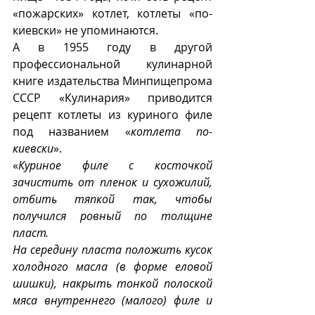
«пожарских» котлет, котлеты «по-
киевски» не упоминаются. 
А в 1955 году в другой 
профессиональной кулинарной 
книге издательства Минпищепрома 
СССР «Кулинария» приводится 
рецепт котлеты из куриного филе 
под названием «
котлета по-
киевски
». 
«
Куриное филе с косточкой 
зачистить от пленок и сухожилий, 
отбить тяпкой так, чтобы 
получился ровный по толщине 
пласт.
На середину пласта положить кусок 
холодного масла (в форме еловой 
шишки), накрыть тонкой полоской 
мяса внутреннего (малого) филе и 