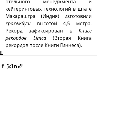
отельного менеджмента и 
кейтеринговых технологий в штате 
Махараштра (Индия) изготовили 
крокембуш
 высотой 4,5 метра. 
Рекорд зафиксирован в 
Книге 
рекордов Limca
 (Вторая Книга 
рекордов после Книги Гиннеса).
К
Recent Posts
See All