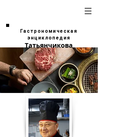
Гастрономическая
энциклопедия
Татьянчикова