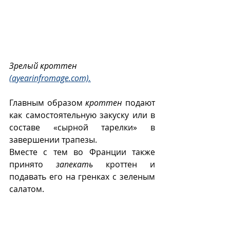
Зрелый кроттен 
(ayearinfromage.com).
Главным образом 
кроттен
 подают 
как самостоятельную закуску или в 
составе «сырной тарелки» в 
завершении трапезы. 
Вместе с тем во Франции также 
принято 
запекать
 кроттен и 
подавать его на гренках с зеленым 
салатом. 