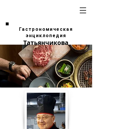
Гастрономическая
энциклопедия
Татьянчикова