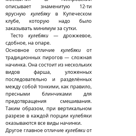
описывает знаменитую 12-ти 
ярусную 
кулебяку
 в Купеческом 
клубе, которую надо было  
заказывать минимум за сутки. 
 Тесто 
кулебяки
 — дрожжевое, 
сдобное, на опаре.  
Основное отличие 
кулебяки
 от 
традиционных пирогов — сложная 
начинка. Она состоит из нескольких 
видов фарша, уложенных 
последовательно и разделённых 
между собой тонкими, как правило, 
пресными блинчиками для 
предотвращения смешивания. 
Таким образом, при вертикальном 
разрезе в каждой порции кулебяки 
оказываются все виды начинки.
Другое главное отличие 
кулебяки
 от 