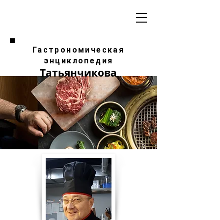
Гастрономическая
энциклопедия
Татьянчикова