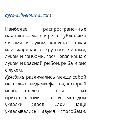
agro-al.livejournal.com
Наиболее распространенные 
начинки — мясо и рис с рублеными 
яйцами и луком, капуста свежая 
или жареная с крутыми яйцами, 
луком и грибами, гречневая каша с 
луком и красной рыбой, рыба и рис 
с луком.
Кулебяки
 различались между собой 
не только видами фарша, который 
использовался при их 
приготовлении, но и методом 
укладки слоёв. Слои чаще 
укладывались двумя способами. 
Первый способ — укладка слоёв 
один на один, параллельно друг 