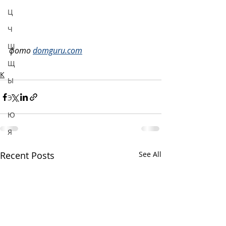
Ц
Ч
Ш
фото 
domguru.com
Щ
К
Ы
Э
Ю
Я
Recent Posts
See All