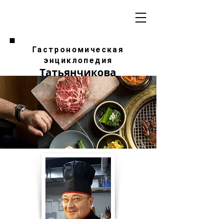
Гастрономическая
энциклопедия
Татьянчикова