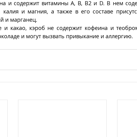
на и содержит витамины А, В, В2 и D. В нем сод
 калия и магния, а также в его составе присутс
ий и марганец.
е и какао, кэроб не содержит кофеина и теобром
околаде и могут вызвать привыкание и аллергию.