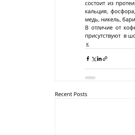
состоит из протеи
кальция, фосфора,
медь, никель, бар
В отличие от коф
присутствуют  в ш
К
Recent Posts