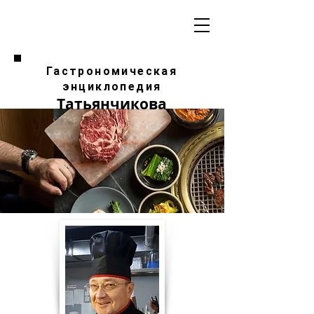
Гастрономическая
энциклопедия
Татьянчикова