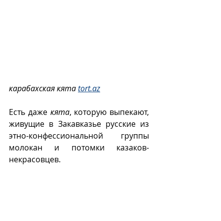
карабахская кята 
tort.az
Есть даже 
кята
, которую выпекают, 
живущие в Закавказье русские из 
этно-конфессиональной группы  
молокан и потомки казаков-
некрасовцев.  