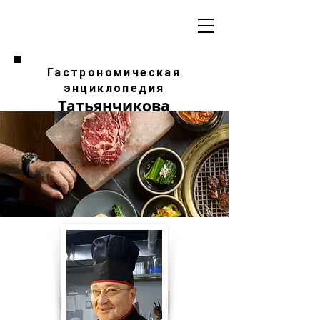
Гастрономическая
энциклопедия
Татьянчикова