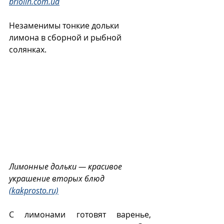
briolin.com.ua
Незаменимы тонкие дольки 
лимона в сборной и рыбной 
солянках.
Лимонные дольки — красивое 
украшение вторых блюд 
(kakprosto.ru)
С лимонами готовят варенье, 