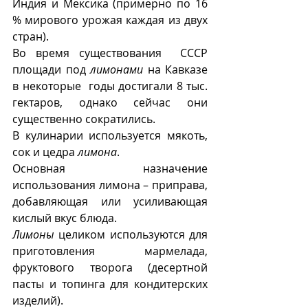
Индия и Мексика (примерно по 16 
% мирового урожая каждая из двух 
стран).
Во время существования  СССР 
площади под 
лимонами
 на Кавказе 
в некоторые  годы достигали 8 тыс. 
гектаров, однако сейчас они 
существенно сократились.
В кулинарии используется мякоть, 
сок и цедра 
лимона
.
Основная назначение 
использования лимона – приправа, 
добавляющая или усиливающая 
кислый вкус блюда.
Лимоны
 целиком используются для 
приготовления мармелада, 
фруктового творога (десертной 
пасты и топинга для кондитерских 
изделий).