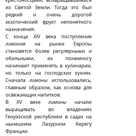
из Святой Земли. Тогда это был 
редкий и очень дорогой 
экзотический фрукт непонятного 
назначения.
С конца XIV века поступления 
лимонов
 на рынки Европы 
становятся более регулярными и 
обильными, их понемногу 
начинают применять в кулинарии, 
но только на господских кухнях. 
Сначала 
лимоны
 использовались, 
главным образом, как основа для 
освежающих напитков. 
В XV веке 
лимоны
 начали 
выращивать во владениях 
Генуэзской республики в садах на 
нынешнем Лазурном берегу 
Франции. 