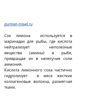
gurman-travel.ru
Сок лимона  используется в 
маринадах для рыбы, где кислота 
нейтрализует  неполезные 
вещества (амины) в рыбе, 
превращая их в нелетучие соли 
аммония. 
Кислота лимонного сока частично 
гидролизует  в мясе жесткие 
коллагеновые волокна, размягчая 
ткани. 