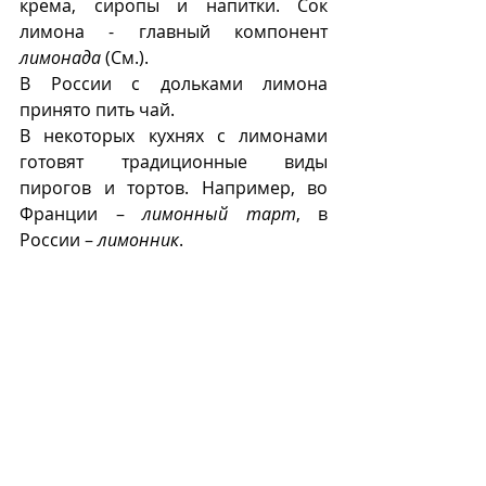
крема, сиропы и напитки. Сок 
лимона - главный компонент 
лимонада
 (См.).  
В России с дольками лимона 
принято пить чай.
В некоторых кухнях с лимонами 
готовят традиционные виды 
пирогов и тортов. Например, во 
Франции – 
лимонный тарт
, в 
России – 
лимонник
.