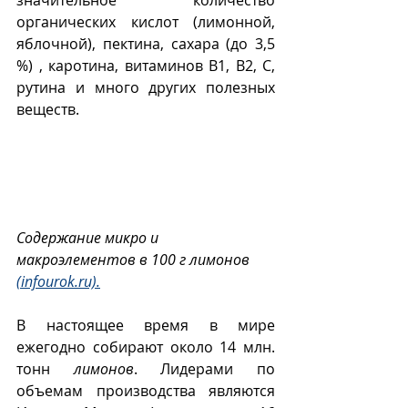
органических кислот (лимонной, 
яблочной), пектина, сахара (до 3,5 
%) , каротина, витаминов В1, В2, С, 
рутина и много других полезных 
веществ. 
Содержание микро и 
макроэлементов в 100 г лимонов 
(infourok.ru).
В настоящее время в мире 
ежегодно собирают около 14 млн. 
тонн 
лимонов
. Лидерами по 
объемам производства являются 