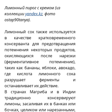
Лимонный пирог с кремом (из 
коллекции 
yandex.kz
, фото 
ostap90tanya).
Лимонный сок также используется 
в качестве кратковременного 
консерванта для предотвращения 
потемнения некоторых продуктов, 
окисляющихся после нарезки 
(ферментативное потемнение), 
таких как бананы, яблоки, авокадо, 
где кислота лимонного сока 
разрушает ферменты и 
останавливает их действие.
В странах Магриба и в Индии 
традиционно консервируют 
лимоны, засаливая их в банках или 
бочках, целиком или нарезанными, 