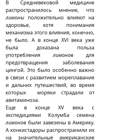
В Средневековой медицине 
распространилось мнение, что 
лимоны
 положительно влияют на 
здоровье, хотя понимания 
механизма этого влияния, конечно, 
не было. А в конце XVI века уже 
была доказана польза 
употребления 
лимонов
 для 
предотвращения заболевания 
цингой. Это было особенно важно 
в связи с развитием мореплавания 
и дальних путешествий, во время 
которых  моряки страдали от 
авитаминоза.
Еще в конце XV века с 
экспедициями Колумба семена 
лимонов
 были завезены в Америку. 
А конкистадоры распространили их 
на значительные американские 