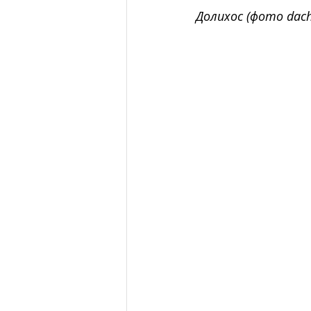
Долихос (фото dach