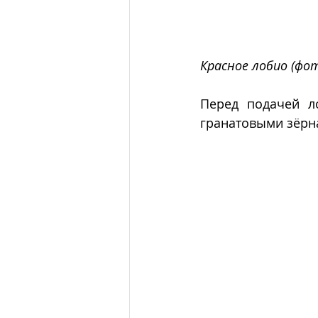
Красное лобио (фо
Перед подачей л
гранатовыми зёрн