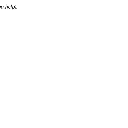
a.help).