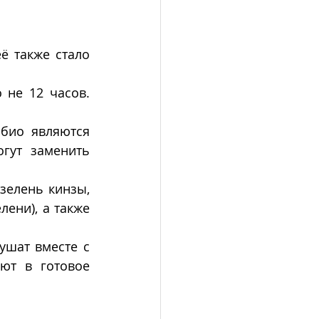
ё также стало 
не 12 часов. 
ио являются 
гут заменить 
зелень кинзы, 
ени), а также 
шат вместе с 
ют в готовое 