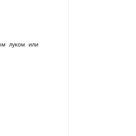
м луком или 