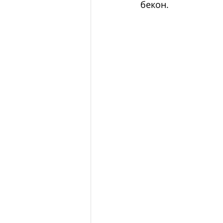
бекон.