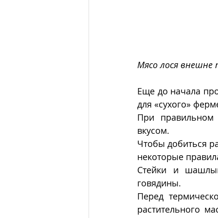
Мясо лося внешне п
Еще до начала про
для «сухого» ферм
При правильном 
вкусом. 
Чтобы добиться ра
некоторые правила
Стейки и шашлык
говядины. 
Перед термическ
растительного ма