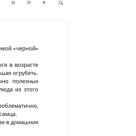
О
П
Р
емой «черной» 
я в возрасте 
шая огрубеть. 
но полезных 
юда из этого 
роблематично, 
самца. 
ли в домашних 