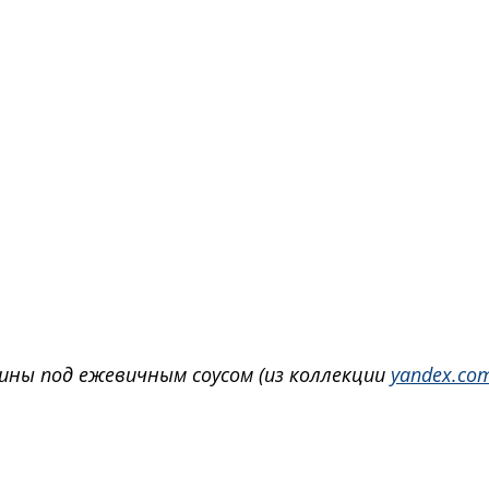
ны под ежевичным соусом (из коллекции 
yandex.com