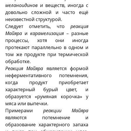
меланоидинов
 и веществ, иногда с 
довольно сложной и часто ещё 
неизвестной структурой.
Следует отметить, что 
реакция 
Майяра
 и 
карамелизация
 – разные 
процессы, хотя они иногда 
протекают параллельно в одном и 
том же продукте при термической 
обработке. 
Реакция Майяра
 является формой 
неферментативного потемнения, 
когда продукт приобретает 
характерный бурый цвет, и 
образуется «румяная корочка» у 
мяса или выпечки.
Примерами 
р
еакции Майяра
являются потемнение и 
образование характерного запаха 