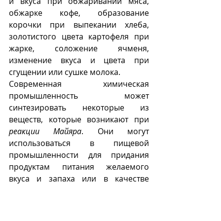
и вкуса при обжаривании мяса, 
обжарке кофе, образование 
корочки при выпекании хлеба, 
золотистого цвета картофеля при 
жарке, соложение ячменя, 
изменение вкуса и цвета при 
сгущении или сушке молока.  
Современная химическая 
промышленность может 
синтезировать некоторые из 
веществ, которые возникают при 
реакции Майяра
. Они могут 
использоваться в пищевой 
промышленности для придания 
продуктам питания желаемого 
вкуса и запаха или в качестве 
ароматизаторов воздуха. 
Например, для привлечения 
покупателей в торговые заведения 