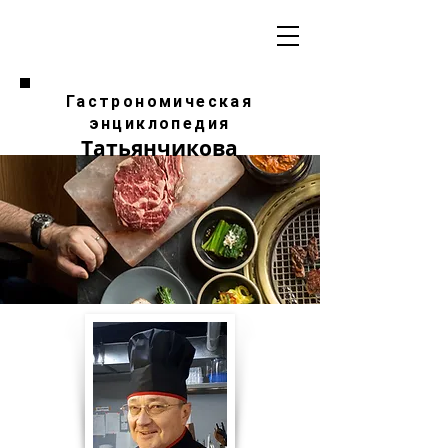
Гастрономическая
энциклопедия
Татьянчикова