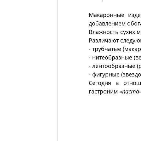
Макаронные изде
добавлением обога
Влажность сухих 
Различают следую
- трубчатые (макар
- нитеобразные (ве
- лентообразные (
- фигурные (звездо
Сегодня в отнош
гастроним «
паста