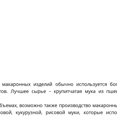
 макаронных изделий обычно используется бог
тов. Лучшее сырье – крупитчатая мука из пше
бъемах, возможно также производство макаронных
овой, кукурузной, рисовой муки, которые испол