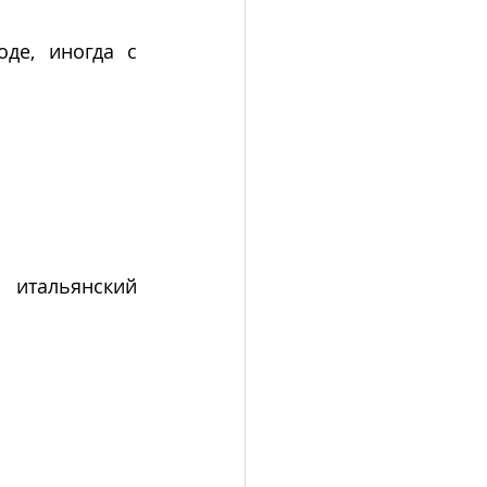
де, иногда с 
итальянский 