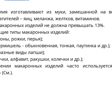
лия изготавливают из муки, замешанной на во
тителей – яиц, меланжа, желтков, витаминов.
макаронных изделий не должна превышать 13%.
щие типы макаронных изделий:
оны, рожки, перья);
рмишель - обыкновенная, тонкая, паутинка и др.);
разные виды лапши);
чки, алфавит, ракушки, колечки и др.); 
ении макаронных изделий часто используется 
» (См.).