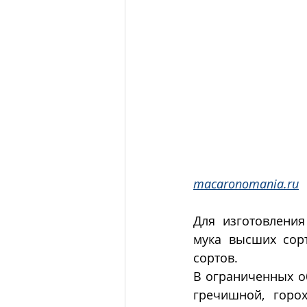
macaronomania.ru
Для изготовления
мука высших сор
сортов. 
В ограниченных о
гречишной, горох