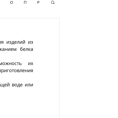
О
П
Р
я изделий из 
жанием белка 
можность их 
приготовления 
щей воде или 