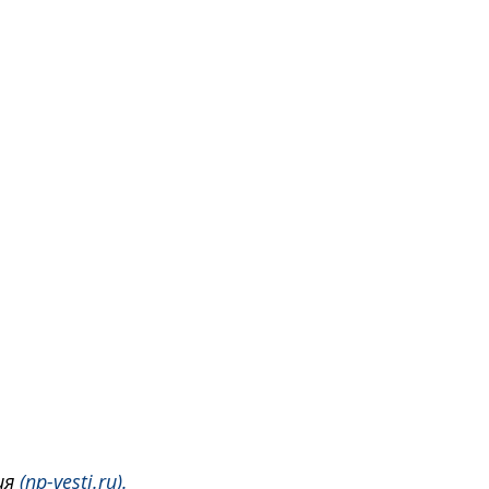
я 
(np-vesti.ru).