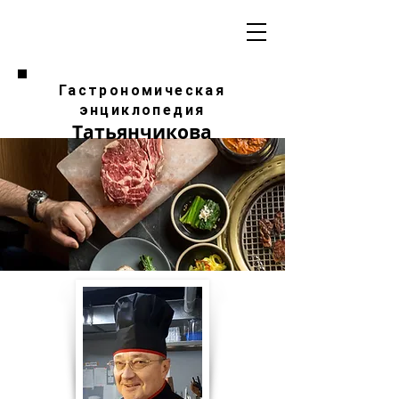
Гастрономическая
энциклопедия
Татьянчикова