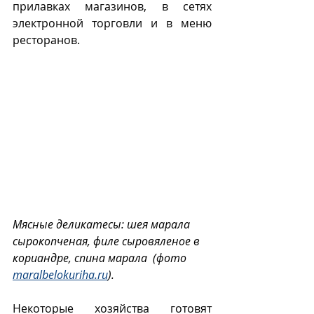
прилавках магазинов, в сетях 
электронной торговли и в меню 
ресторанов.
Мясные деликатесы: шея марала 
сырокопченая, филе сыровяленое в 
кориандре, спина марала  (фото 
maralbelokuriha.ru
).
Некоторые хозяйства готовят 