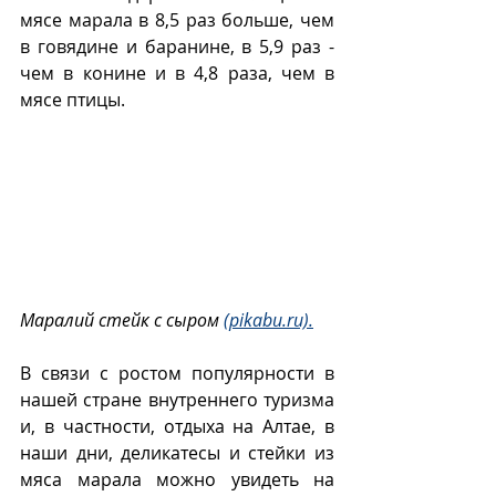
мясе марала в 8,5 раз больше, чем 
в говядине и баранине, в 5,9 раз - 
чем в конине и в 4,8 раза, чем в 
мясе птицы.
Маралий стейк с сыром 
(pikabu.ru).
В связи с ростом популярности в 
нашей стране внутреннего туризма 
и, в частности, отдыха на Алтае, в 
наши дни, деликатесы и стейки из 
мяса марала можно увидеть на 