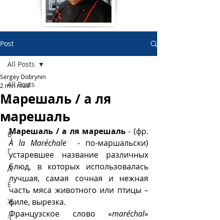
Post
All Posts
Sergey Dobrynin
All Posts
2 min read
Марешаль / а ля
А
марешаль
Б
Марешаль / а ля марешаль
 - (фр. 
В
À la Maréchale
  - по-маршальски) 
Г
устаревшее название различных 
блюд, в которых использовалась 
Д
лучшая, самая сочная и нежная 
Е
часть мяса животного или птицы – 
Ж
филе, вырезка. 
Французское слово «
maréchal
» 
З