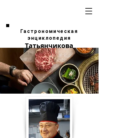
Гастрономическая
энциклопедия
Татьянчикова