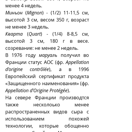
менее 4 недель.
Миньон
 (
Mignon
) - (1/2) 11-11,5 см, 
высотой 3 см, весом 350 г, возраст 
не менее 3 недель.
Кварта
 (
Quart
) - (1/4) 8-8,5 см, 
высотой 3 см, 180 г в весе. 
созревание: не менее 2 недель.
В 1976 году 
маруаль
 получил во 
Франции статус АОС (фр. 
Appellation 
d'origine contrôlée
), а в 1996 
Европейский сертификат продукта 
«Защищенного наименования» (фр. 
Appellation d’Origine Protégée
).
На севере Франции производтся 
также несколоько менее 
распространенных видов сыра с 
использованием похожей 
технологии, которые обощенно 