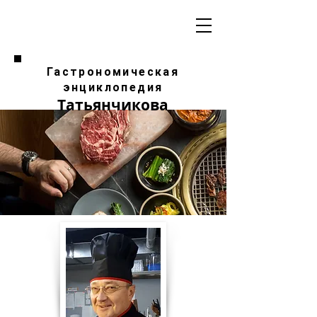
Гастрономическая
энциклопедия
Татьянчикова