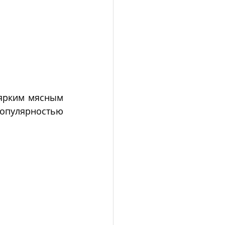
ярким мясным 
опулярностью 