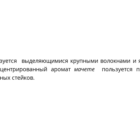
изуется  выделяющимися крупными волокнами и 
нцентрированный аромат 
мачете
  пользуется п
ных стейков.