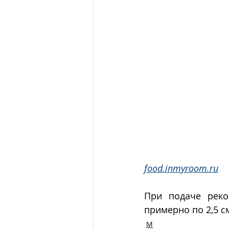
food.inmyroom.ru
При подаче реко
примерно по 2,5 с
М