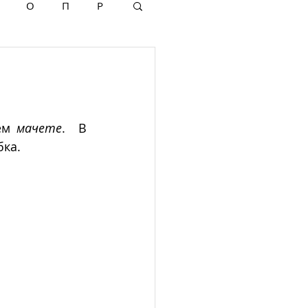
О
П
Р
ем 
мачете
.  В 
бка.