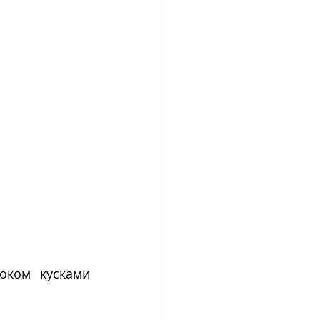
оком кусками 