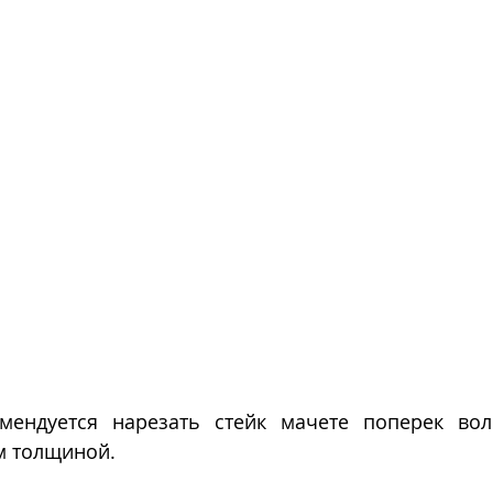
мендуется нарезать стейк мачете поперек вол
м толщиной.