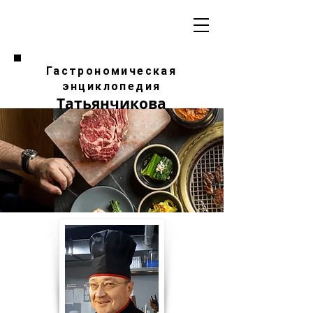
Гастрономическая
энциклопедия
Татьянчикова