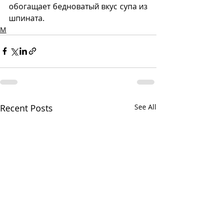
обогащает бедноватый вкус супа из 
шпината.  
М
Recent Posts
See All