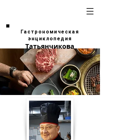
Гастрономическая
энциклопедия
Татьянчикова