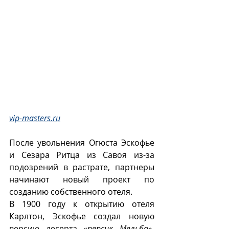
vip-masters.ru
После увольнения Огюста Эскофье 
и Сезара Ритца из Савоя из-за 
подозрений в растрате, партнеры  
начинают новый проект по 
созданию собственного отеля.  
В 1900 году к открытию отеля 
Карлтон, Эскофье создал новую 
версию десерта «
персик Мельба
». 