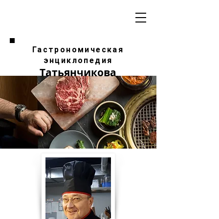
Гастрономическая
энциклопедия
Татьянчикова