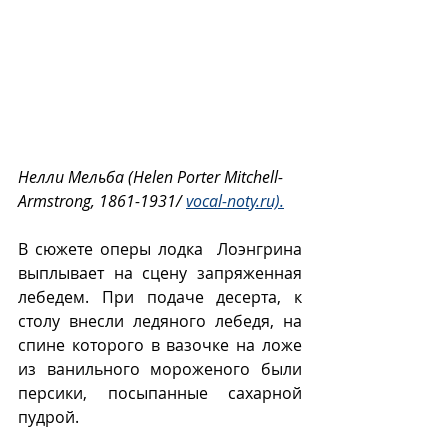
Нелли Мельба (Helen Porter Mitchell-
Armstrong, 1861-1931/ 
vocal-noty.ru).
В сюжете оперы лодка  Лоэнгрина 
выплывает на сцену запряженная 
лебедем. При подаче десерта, к 
столу внесли ледяного лебедя, на 
спине которого в вазочке на ложе 
из ванильного мороженого были 
персики, посыпанные сахарной 
пудрой. 