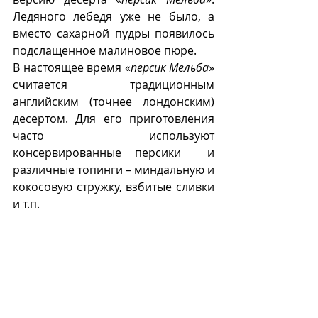
Ледяного лебедя уже не было, а 
вместо сахарной пудры появилось 
подслащенное малиновое пюре. 
В настоящее время «
персик Мельба
» 
считается традиционным 
английским (точнее лондонским) 
десертом. Для его приготовления 
часто используют 
консервированные персики  и 
различные топинги – миндальную и 
кокосовую стружку, взбитые сливки 
и т.п.