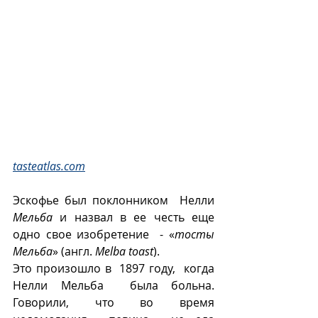
tasteatlas.com
Эскофье был поклонником  Нелли 
Мельба
 и назвал в ее честь еще 
одно свое изобретение  - «
тосты  
Мельба
» (англ. 
Melba toast
). 
Это произошло в  1897 году,  когда 
Нелли Мельба  была больна. 
Говорили, что во время 