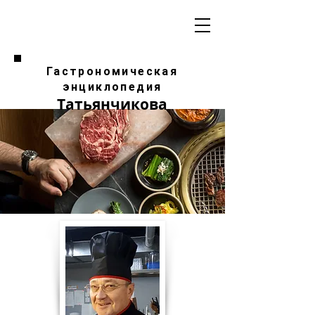
Гастрономическая
энциклопедия
Татьянчикова