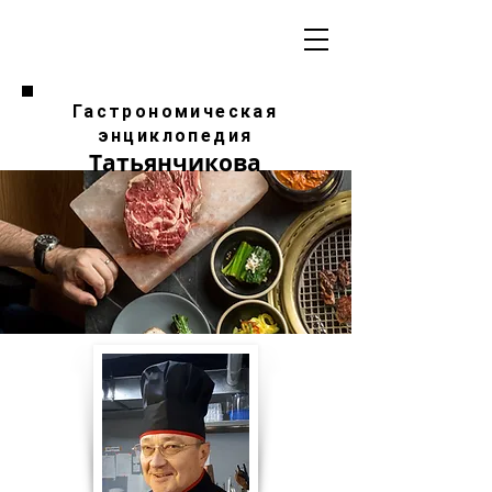
Гастрономическая
энциклопедия
Татьянчикова