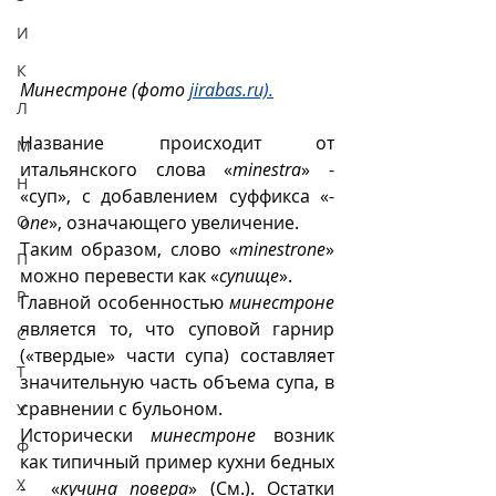
И
К
Минестроне (фото 
jirabas.ru).
Л
Название происходит от 
М
итальянского слова «
minestra
» - 
Н
«суп», с добавлением суффикса «-
one
», означающего увеличение. 
О
Таким образом, слово «
minestrone
» 
П
можно перевести как «
супище
».
Р
Главной особенностью 
минестроне
является то, что суповой гарнир 
С
(«твердые» части супа) составляет 
Т
значительную часть объема супа, в 
сравнении с бульоном.
У
Исторически 
минестроне
 возник 
Ф
как типичный пример кухни бедных 
Х
-  «
кучина повера
» (См.). Остатки 