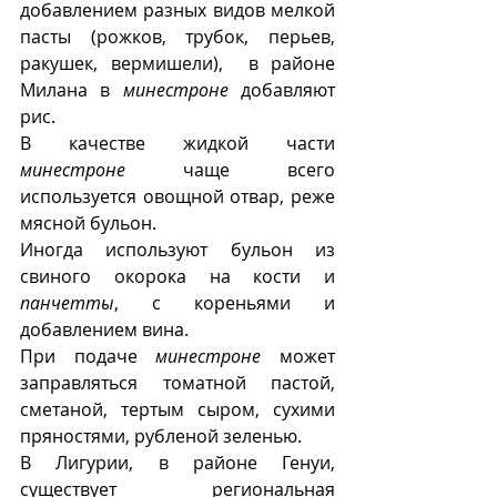
добавлением разных видов мелкой 
пасты (рожков, трубок, перьев, 
ракушек, вермишели),  в районе 
Милана в 
минестроне
 добавляют 
рис.
В качестве жидкой части 
минестроне
 чаще всего 
используется овощной отвар, реже 
мясной бульон. 
Иногда используют бульон из 
свиного окорока на кости и 
панчетты
, с кореньями и 
добавлением вина.  
При подаче 
минестроне
 может 
заправляться томатной пастой, 
сметаной, тертым сыром, сухими 
пряностями, рубленой зеленью. 
В Лигурии, в районе Генуи, 
существует региональная 