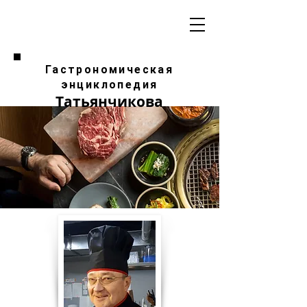
Гастрономическая
энциклопедия
Татьянчикова