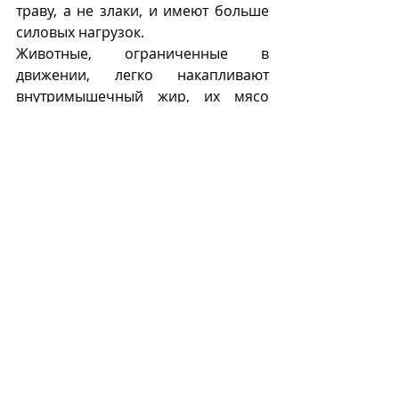
траву, а не злаки, и имеют больше 
силовых нагрузок.  
Животные, ограниченные в 
движении, легко накапливают 
внутримышечный жир, их мясо 
становится мягким.
М
Recent Posts
See All