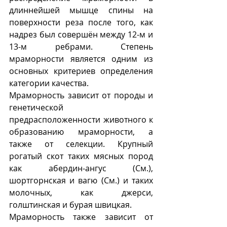
длиннейшей мышце спины на 
поверхности реза после того, как 
надрез был совершён между 12-м и 
13-м ребрами. Степень 
мраморности является одним из 
основных критериев определения 
категории качества.
Мраморность зависит от породы и 
генетической 
предрасположенности животного к 
образованию мраморности, а 
также от селекции. Крупный 
рогатый скот таких мясных пород 
как абердин-ангус (См.), 
шортгорнская и вагю (См.) и таких 
молочных, как джерси, 
голштинская и бурая швицкая.
Мраморность также зависит от 