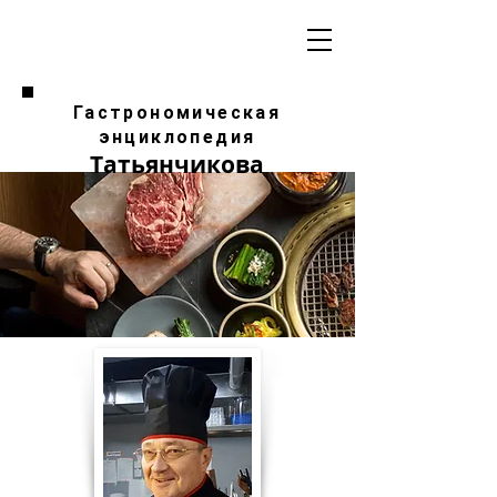
Гастрономическая
энциклопедия
Татьянчикова