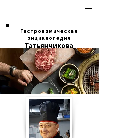
Гастрономическая
энциклопедия
Татьянчикова