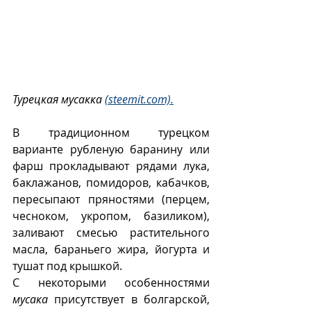
Турецкая мусакка 
(steemit.com).
В традиционном турецком 
варианте рубленую баранину или 
фарш прокладывают рядами лука, 
баклажанов, помидоров, кабачков, 
пересыпают пряностями (перцем, 
чесноком, укропом, базиликом), 
заливают смесью растительного 
масла, бараньего жира, йогурта и 
тушат под крышкой.
С некоторыми особенностями 
мусака
 присутствует в болгарской, 