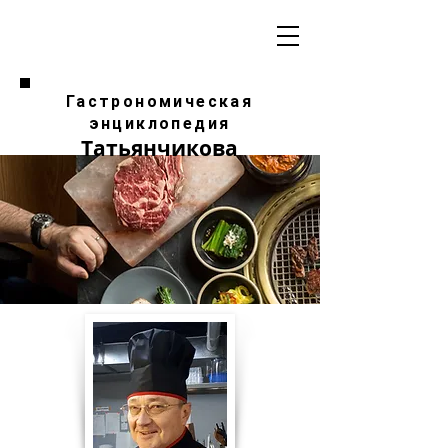
Гастрономическая
энциклопедия
Татьянчикова