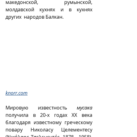
македонской, румынской, 
молдавской кухнях и в кухнях 
других  народов Балкан.
knorr.com
Мировую известность 
мусака
получила в 20-х годах ХХ века 
благодаря известному греческому 
повару Николасу Целементесу 