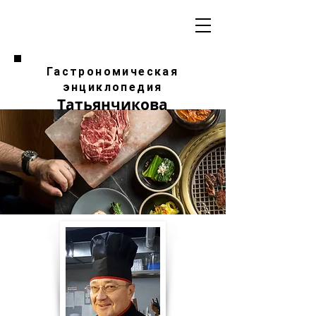
Гастрономическая
энциклопедия
Татьянчикова