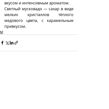
вкусом и интенсивным ароматом.
Светлый мусковадо — сахар в виде 
мелких кристаллов тёплого 
медового цвета, с карамельным 
привкусом. 
М
Recent Posts
See All