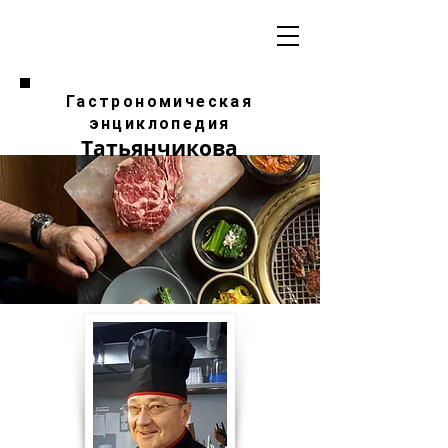
Гастрономическая
энциклопедия
Татьянчикова