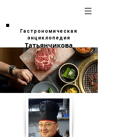
Гастрономическая
энциклопедия
Татьянчикова