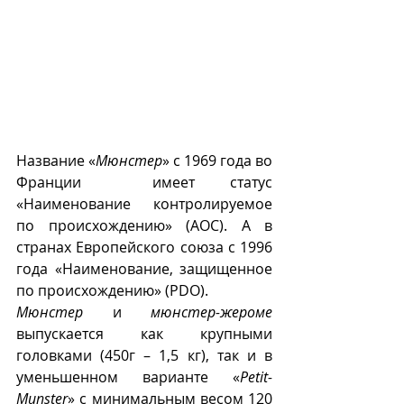
Название «
Мюнстер
» с 1969 года во 
Франции  имеет статус 
«Наименование контролируемое 
по происхождению» (AOC). А в 
странах Европейского союза с 1996 
года «Наименование, защищенное 
по происхождению» (PDO).
Мюнстер
 и 
мюнстер-жероме
выпускается как крупными 
головками (450г – 1,5 кг), так и в 
уменьшенном варианте «
Petit-
Munster
» с минимальным весом 120 