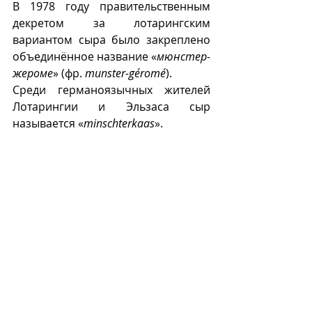
В 1978 году правительственным 
декретом за лотарингским 
вариантом сыра было закреплено 
объединённое название «
мюнстер-
жероме
» (фр. 
munster-géromé
).
Среди германоязычных жителей 
Лотарингии и Эльзаса сыр 
называется «
minschterkaas
».