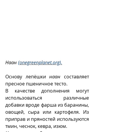
Наан 
(onegreenplanet.org).
Основу лепёшки 
наан
 составляет 
пресное пшеничное тесто. 
В качестве дополнения могут 
использоваться различные 
добавки вроде фарша из баранины, 
овощей, сыра или картофеля. Из 
приправ и пряностей используются 
тмин, чеснок, кевра, изюм.