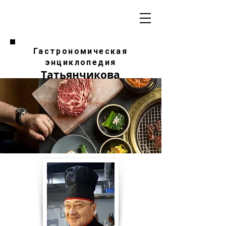
Гастрономическая
энциклопедия
Татьянчикова