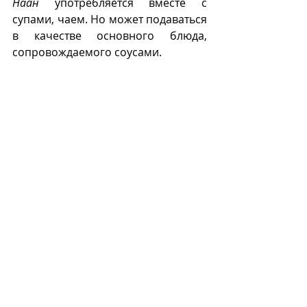
Наан
 употребляется вместе с 
супами, чаем. Но может подаваться 
в качестве основного блюда, 
сопровождаемого соусами.
TandooriNaan.png
В настоящее время 
наан
 – важный 
компонент веганской кухни.
Н