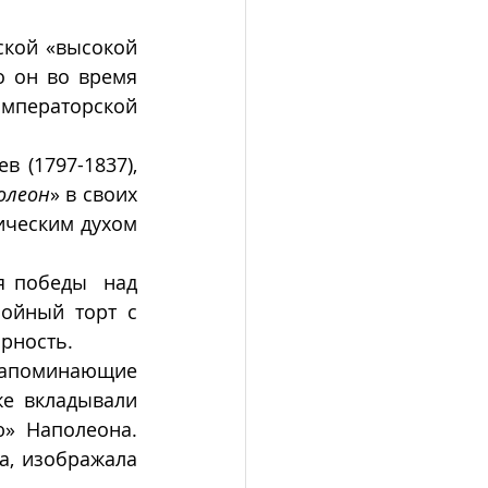
кой «высокой 
о он во время 
мператорской 
 (1797-1837), 
олеон
» в своих 
ическим духом 
я победы  над 
ойный торт с 
рность. 
апоминающие 
е вкладывали 
  Наполеона.  
, изображала 