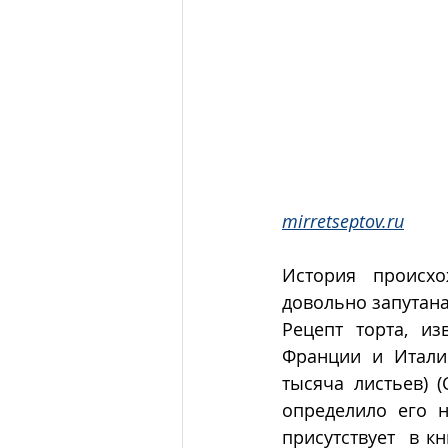
mirretseptov.ru
История происхо
довольно запутана
Рецепт торта, из
Франции и Итали
тысяча листьев) (
определило его н
присутствует  в к