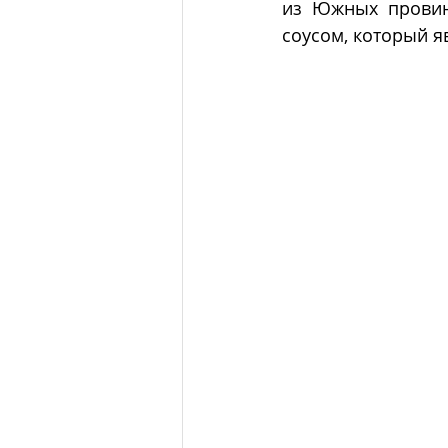
из Южных провин
соусом, который 