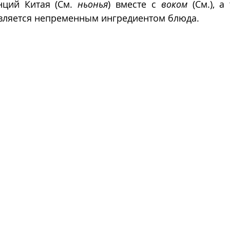
ций Китая (См. 
ньонья
) вместе с 
воком
 (См.), а
является непременным ингредиентом блюда.