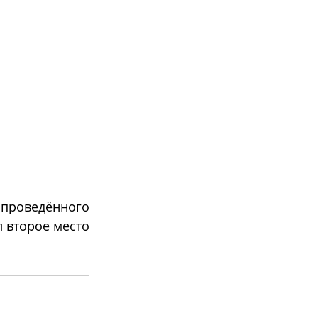
проведённого 
л второе место 