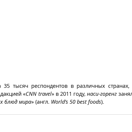
 35 тысяч респондентов в различных странах, 
дакцией «
CNN travel
» в 2011 году, 
наси-горенг
 заня
х блюд мира
» (англ. 
World's 50 best foods
).