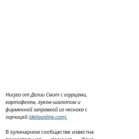
Нисуаз от Делии Смит с огурцами, 
картофелем, луком-шалотом и 
фирменной заправкой из чеснока с 
горчицей 
(deliaonline.com).
В кулинарном сообществе известна 