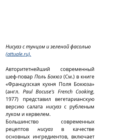
Нисуаз с тунцом и зеленой фасолью 
(attuale.ru).
Авторитетнейший современный 
шеф-повар 
Поль Бокюз
 (См.) в книге 
«Французская кухня Поля Бокюза» 
(англ. 
Paul Bocuse's French Cooking
, 
1977) представил вегетарианскую 
версию салата 
нисуаз
 с рубленым 
луком и кервелем.
Большинство современных 
рецептов 
нисуаз
 в качестве 
основных ингредиентов, включает 