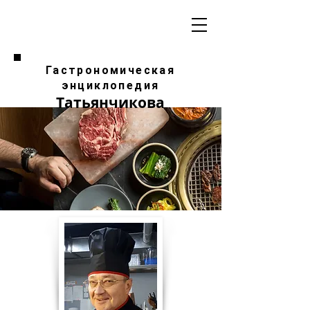
Гастрономическая
энциклопедия
Татьянчикова