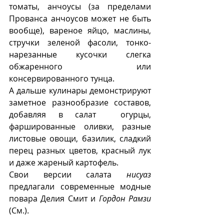
томаты, анчоусы (за пределами 
Прованса анчоусов может не быть 
вообще), вареное яйцо, маслины, 
стручки зеленой фасоли, тонко-
нарезанные кусочки слегка 
обжаренного или 
консервированного тунца. 
А дальше кулинары демонстрируют 
заметное разнообразие составов, 
добавляя в салат  огурцы, 
фаршированные оливки, разные 
листовые овощи, базилик, сладкий 
перец разных цветов, красный лук 
и даже жареный картофель. 
Свои версии салата 
нисуаз
предлагали современные модные 
повара Делия Смит и 
Гордон Рамзи
(См.).  